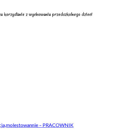
a korzystanie z wychowania przedszkolnego dzieci
acja,molestowannie – PRACOWNIK