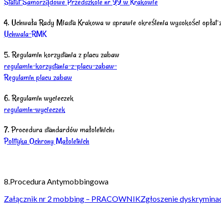
Statut Samorządowe Przedszkole nr 99 w Krakowie
4. Uchwała Rady Miasta Krakowa w sprawie określenia wysokości opłat z
Uchwala-RMK
5. Regulamin korzystania z placu zabaw
regulamin-korzystania-z-placu-zabaw-
Regulamin placu zabaw
6. Regulamin wycieczek
regulamin-wycieczek
7. Procedura standardów małoletnich:
Polityka Ochrony Małoletnich
8.Procedura Antymobbingowa
Załącznik nr 2 mobbing – PRACOWNIK
Zgłoszenie dyskrymin