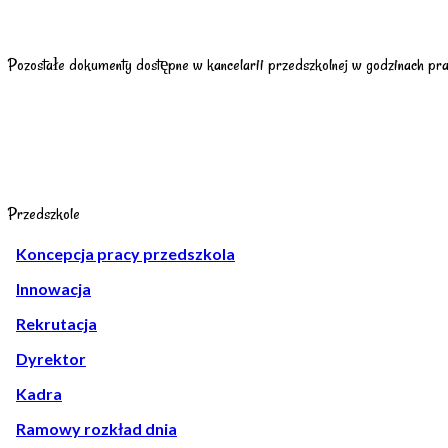
Pozostałe dokumenty dostępne w kancelarii przedszkolnej w godzinach pr
Przedszkole
Koncepcja pracy przedszkola
Innowacja
Rekrutacja
Dyrektor
Kadra
Ramowy rozkład dnia