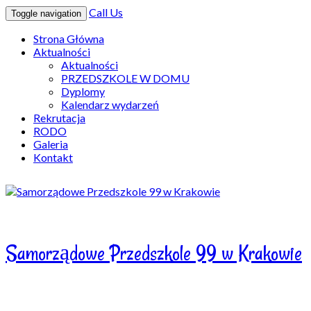
Call Us
Toggle navigation
Strona Główna
Aktualności
Aktualności
PRZEDSZKOLE W DOMU
Dyplomy
Kalendarz wydarzeń
Rekrutacja
RODO
Galeria
Kontakt
Samorządowe Przedszkole 99 w Krakowie