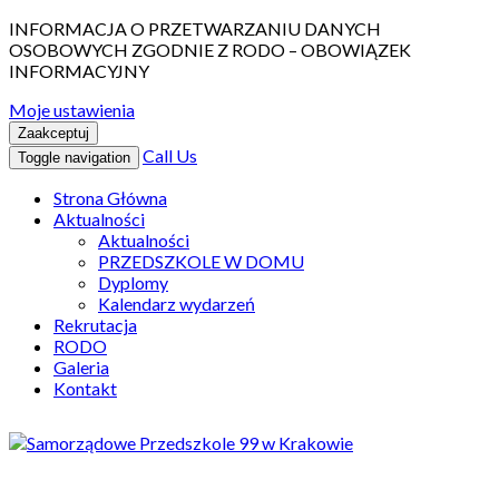
INFORMACJA O PRZETWARZANIU DANYCH
OSOBOWYCH ZGODNIE Z RODO – OBOWIĄZEK
INFORMACYJNY
Moje ustawienia
Zaakceptuj
Call Us
Toggle navigation
Strona Główna
Aktualności
Aktualności
PRZEDSZKOLE W DOMU
Dyplomy
Kalendarz wydarzeń
Rekrutacja
RODO
Galeria
Kontakt