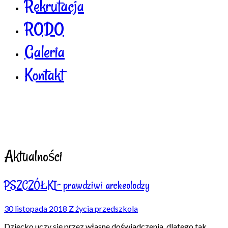
Rekrutacja
RODO
Galeria
Kontakt
Aktualności
PSZCZÓŁKI- prawdziwi archeolodzy
30 listopada 2018
Z życia przedszkola
Dziecko uczy się przez własne doświadczenia, dlatego tak