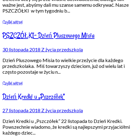
ważne jest, abyśmy dali mu szanse samemu odkrywać. Nasze
PSZCZÓŁKI w tym tygodniu b
...
Czytaj więcej
PSZCZÓŁKI- Dzień Pluszowego Misia
30 listopada 2018
Z życia przedszkola
Dzień Pluszowego Misia to wielkie przeżycie dla każdego
przedszkolaka. Miś towarzyszy dzieciom, już od wielu lat i
często pozostaje w życiu n
...
Czytaj więcej
Dzień Kredki u „Pszczółek”
27 listopada 2018
Z życia przedszkola
Dzień Kredki u „Pszczółek” 22 listopada to Dzień Kredki.
Powszechnie wiadomo, że kredki są najlepszymi przyjaciółmi
każdego dziec
...