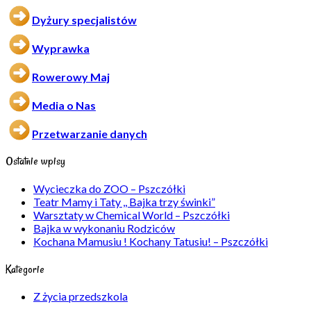
Dyżury specjalistów
Wyprawka
Rowerowy Maj
Media o Nas
Przetwarzanie danych
Ostatnie wpisy
Wycieczka do ZOO – Pszczółki
Teatr Mamy i Taty ,, Bajka trzy świnki”
Warsztaty w Chemical World – Pszczółki
Bajka w wykonaniu Rodziców
Kochana Mamusiu ! Kochany Tatusiu! – Pszczółki
Kategorie
Z życia przedszkola