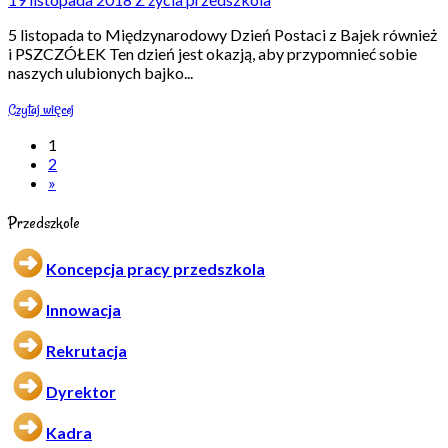
5 listopada to Międzynarodowy Dzień Postaci z Bajek również
i PSZCZÓŁEK Ten dzień jest okazją, aby przypomnieć sobie
naszych ulubionych bajko
...
Czytaj więcej
1
2
»
Przedszkole
Koncepcja pracy przedszkola
Innowacja
Rekrutacja
Dyrektor
Kadra