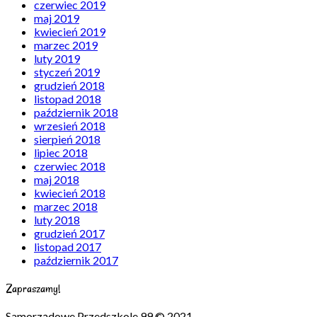
czerwiec 2019
maj 2019
kwiecień 2019
marzec 2019
luty 2019
styczeń 2019
grudzień 2018
listopad 2018
październik 2018
wrzesień 2018
sierpień 2018
lipiec 2018
czerwiec 2018
maj 2018
kwiecień 2018
marzec 2018
luty 2018
grudzień 2017
listopad 2017
październik 2017
Zapraszamy!
Samorządowe Przedszkole 99 © 2021