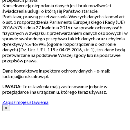
Konsekwencją niepodania danych jest brak możliwości
świadczenia usługi, o którą się Państwo staracie.
Podstawę prawną przetwarzania Waszych danych stanowi art.
6 ust. 1 rozporządzenia Parlamentu Europejskiego i Rady (UE)
2016/679 z dnia 27 kwietnia 2016 r. w sprawie ochrony osób
fizycznych w związku z przetwarzaniem danych osobowych i w
sprawie swobodnego przepływu takich danych oraz uchylenia
dyrektywy 95/46/WE (ogólne rozporządzenie o ochronie
danych) (Dz. Urz. UE L 119 z 04.05.2016, str. 1), tzn. dane będą
przetwarzane na podstawie Waszej zgody lub na podstawie
przepisów prawa.
Dane kontaktowe inspektora ochrony danych – e-mail:
iod.mjo@um.krakow.pl.
UWAGA:
Te ustawienia mają zastosowanie jedynie w
przeglądarce i na urządzeniu, którego teraz używasz.
Zapisz moje ustawienia
✕