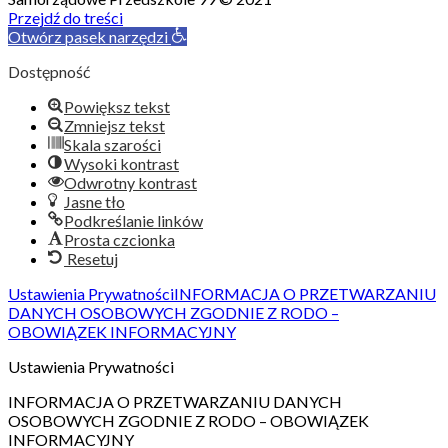
Przejdź do treści
Otwórz pasek narzędzi
Dostępność
Powiększ tekst
Zmniejsz tekst
Skala szarości
Wysoki kontrast
Odwrotny kontrast
Jasne tło
Podkreślanie linków
Prosta czcionka
Resetuj
Ustawienia Prywatności
INFORMACJA O PRZETWARZANIU
DANYCH OSOBOWYCH ZGODNIE Z RODO –
OBOWIĄZEK INFORMACYJNY
Ustawienia Prywatności
INFORMACJA O PRZETWARZANIU DANYCH
OSOBOWYCH ZGODNIE Z RODO – OBOWIĄZEK
INFORMACYJNY