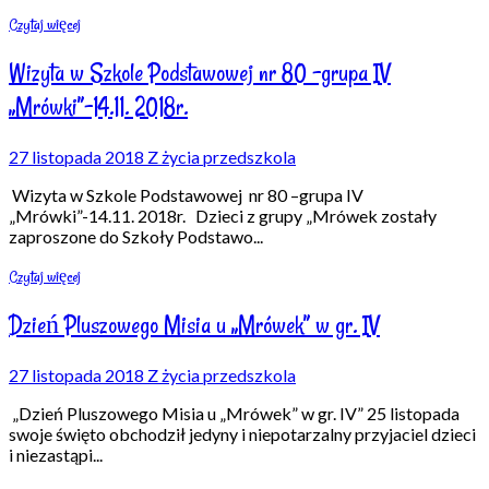
Czytaj więcej
Wizyta w Szkole Podstawowej nr 80 –grupa IV
„Mrówki”-14.11. 2018r.
27 listopada 2018
Z życia przedszkola
Wizyta w Szkole Podstawowej nr 80 –grupa IV
„Mrówki”-14.11. 2018r. Dzieci z grupy „Mrówek zostały
zaproszone do Szkoły Podstawo
...
Czytaj więcej
Dzień Pluszowego Misia u „Mrówek” w gr. IV
27 listopada 2018
Z życia przedszkola
„Dzień Pluszowego Misia u „Mrówek” w gr. IV” 25 listopada
swoje święto obchodził jedyny i niepotarzalny przyjaciel dzieci
i niezastąpi
...