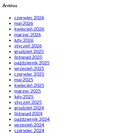
Archiwa
czerwiec 2026
maj 2026
kwiecień 2026
marzec 2026
luty 2026
styczeń 2026
grudzień 2025
listopad 2025
październik 2025
wrzesień 2025
czerwiec 2025
maj 2025
kwiecień 2025
marzec 2025
luty 2025
styczeń 2025
grudzień 2024
listopad 2024
październik 2024
wrzesień 2024
czerwiec 2024