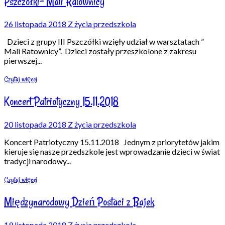
Pszczółki- Mali Ratownicy
26 listopada 2018
Z życia przedszkola
Dzieci z grupy III Pszczółki wzięły udział w warsztatach ”
Mali Ratownicy”. Dzieci zostały przeszkolone z zakresu
pierwszej
...
Czytaj więcej
Koncert Patriotyczny 15.11.2018
20 listopada 2018
Z życia przedszkola
Koncert Patriotyczny 15.11.2018 Jednym z priorytetów jakim
kieruje się nasze przedszkole jest wprowadzanie dzieci w świat
tradycji narodowy
...
Czytaj więcej
Międzynarodowy Dzień Postaci z Bajek
19 listopada 2018
Z życia przedszkola