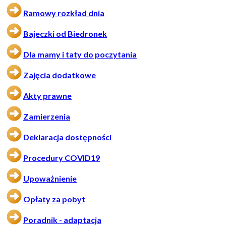
Ramowy rozkład dnia
Bajeczki od Biedronek
Dla mamy i taty do poczytania
Zajęcia dodatkowe
Akty prawne
Zamierzenia
Deklaracja dostępności
Procedury COVID19
Upoważnienie
Opłaty za pobyt
Poradnik - adaptacja