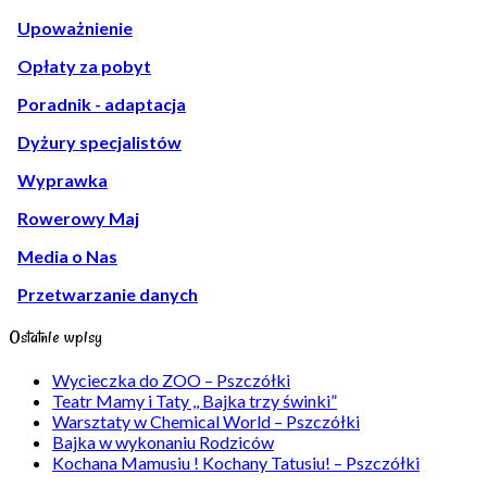
Upoważnienie
Opłaty za pobyt
Poradnik - adaptacja
Dyżury specjalistów
Wyprawka
Rowerowy Maj
Media o Nas
Przetwarzanie danych
Ostatnie wpisy
Wycieczka do ZOO – Pszczółki
Teatr Mamy i Taty ,, Bajka trzy świnki”
Warsztaty w Chemical World – Pszczółki
Bajka w wykonaniu Rodziców
Kochana Mamusiu ! Kochany Tatusiu! – Pszczółki