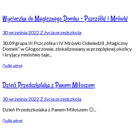
Wycieczka do Magicznego Domku – Pszczółki i Mrówki
30 września 2022
Z życia przedszkola
30.09 grupa III Pszczółka i IV Mrówki Odwiedził „Magiczny
Domek” w Głogoczowie, zlokalizowany w przepięknej okolicy
i kryjący mnóstwo taje
...
Czytaj więcej
Dzień Przedszkolaka z Panem Miłoszem
30 września 2022
Z życia przedszkola
Dzień Przedszkolaka z Panem Miłoszem 🙂
...
Czytaj więcej