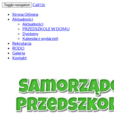
Call Us
Toggle navigation
Strona Główna
Aktualności
Aktualności
PRZEDSZKOLE W DOMU
Dyplomy
Kalendarz wydarzeń
Rekrutacja
RODO
Galeria
Kontakt