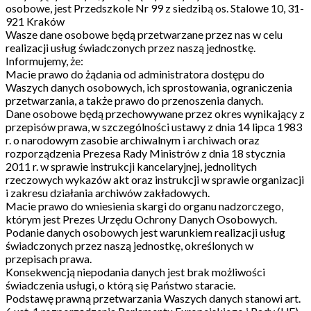
osobowe, jest Przedszkole Nr 99 z siedzibą os. Stalowe 10, 31-
921 Kraków
Wasze dane osobowe będą przetwarzane przez nas w celu
realizacji usług świadczonych przez naszą jednostkę.
Informujemy, że:
Macie prawo do żądania od administratora dostępu do
Waszych danych osobowych, ich sprostowania, ograniczenia
przetwarzania, a także prawo do przenoszenia danych.
Dane osobowe będą przechowywane przez okres wynikający z
przepisów prawa, w szczególności ustawy z dnia 14 lipca 1983
r. o narodowym zasobie archiwalnym i archiwach oraz
rozporządzenia Prezesa Rady Ministrów z dnia 18 stycznia
2011 r. w sprawie instrukcji kancelaryjnej, jednolitych
rzeczowych wykazów akt oraz instrukcji w sprawie organizacji
i zakresu działania archiwów zakładowych.
Macie prawo do wniesienia skargi do organu nadzorczego,
którym jest Prezes Urzędu Ochrony Danych Osobowych.
Podanie danych osobowych jest warunkiem realizacji usług
świadczonych przez naszą jednostkę, określonych w
przepisach prawa.
Konsekwencją niepodania danych jest brak możliwości
świadczenia usługi, o którą się Państwo staracie.
Podstawę prawną przetwarzania Waszych danych stanowi art.