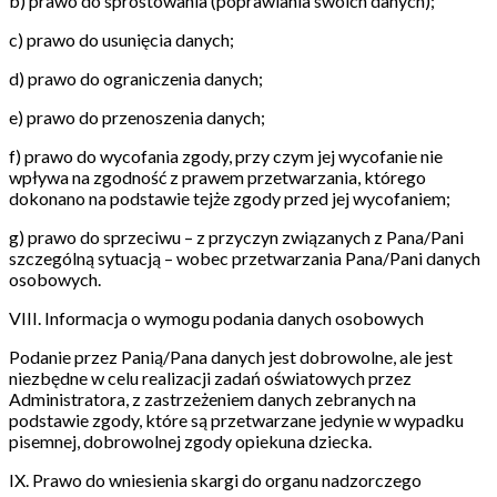
b) prawo do sprostowania (poprawiania swoich danych);
c) prawo do usunięcia danych;
d) prawo do ograniczenia danych;
e) prawo do przenoszenia danych;
f) prawo do wycofania zgody, przy czym jej wycofanie nie
wpływa na zgodność z prawem przetwarzania, którego
dokonano na podstawie tejże zgody przed jej wycofaniem;
g) prawo do sprzeciwu – z przyczyn związanych z Pana/Pani
szczególną sytuacją – wobec przetwarzania Pana/Pani danych
osobowych.
VIII. Informacja o wymogu podania danych osobowych
Podanie przez Panią/Pana danych jest dobrowolne, ale jest
niezbędne w celu realizacji zadań oświatowych przez
Administratora, z zastrzeżeniem danych zebranych na
podstawie zgody, które są przetwarzane jedynie w wypadku
pisemnej, dobrowolnej zgody opiekuna dziecka.
IX. Prawo do wniesienia skargi do organu nadzorczego