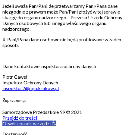
Jeżeli uważa Pan/Pani, że przetwarzamy Pani/Pana dane
niezgodnie z prawem może Pan/Pani złożyć w tej sprawie
skargę do organu nadzorczego – Prezesa Urzędu Ochrony
Danych osobowych lub innego właściwego organu
nadzorczego.
X. Pani/Pana dane osobowe nie będą profilowane w żaden
sposób.
Dane kontaktowe inspektora ochrony danych
Piotr Gaweł
Inspektor Ochrony Danych
inspektor2@mjo.krakow.pl
Zapraszamy!
Samorządowe Przedszkole 99 © 2021
Przejdź do treści
Otwórz pasek narzędzi
Dostępność