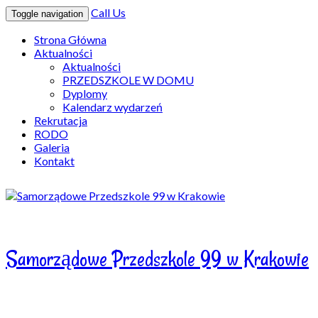
Call Us
Toggle navigation
Strona Główna
Aktualności
Aktualności
PRZEDSZKOLE W DOMU
Dyplomy
Kalendarz wydarzeń
Rekrutacja
RODO
Galeria
Kontakt
Samorządowe Przedszkole 99 w Krakowie