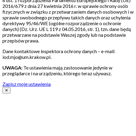
6 ust. 1 rozporządzenia Parlamentu Europejskiego i Rady (UE)
2016/679 z dnia 27 kwietnia 2016 r. w sprawie ochrony osób
fizycznych w związku z przetwarzaniem danych osobowych i w
sprawie swobodnego przepływu takich danych oraz uchylenia
dyrektywy 95/46/WE (ogólne rozporządzenie o ochronie
danych) (Dz. Urz. UE L 119 z 04.05.2016, str. 1), tzn. dane będą
przetwarzane na podstawie Waszej zgody lub na podstawie
przepisów prawa.
Dane kontaktowe inspektora ochrony danych – e-mail:
iod.mjo@um.krakow.pl.
UWAGA:
Te ustawienia mają zastosowanie jedynie w
przeglądarce i na urządzeniu, którego teraz używasz.
Zapisz moje ustawienia
✕