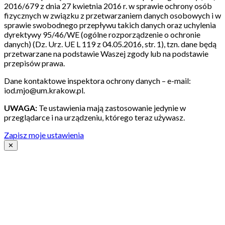
2016/679 z dnia 27 kwietnia 2016 r. w sprawie ochrony osób
fizycznych w związku z przetwarzaniem danych osobowych i w
sprawie swobodnego przepływu takich danych oraz uchylenia
dyrektywy 95/46/WE (ogólne rozporządzenie o ochronie
danych) (Dz. Urz. UE L 119 z 04.05.2016, str. 1), tzn. dane będą
przetwarzane na podstawie Waszej zgody lub na podstawie
przepisów prawa.
Dane kontaktowe inspektora ochrony danych – e-mail:
iod.mjo@um.krakow.pl.
UWAGA:
Te ustawienia mają zastosowanie jedynie w
przeglądarce i na urządzeniu, którego teraz używasz.
Zapisz moje ustawienia
✕