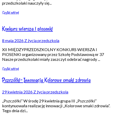
przedszkolaki nauczyły się
...
Czytaj więcej
Konkurs wiersza i piosenki
8 maja 2026
Z życia przedszkola
XII MIĘDZYPRZEDSZKOLNY KONKURS WIERSZA I
PIOSENKI organizowany przez Szkołę Podstawową nr 37
Nasze przedszkolaki miały zaszczyt odebrać nagrody
...
Czytaj więcej
Pszczółki- Innowacja Kolorowe smaki zdrowia
29 kwietnia 2026
Z życia przedszkola
,,Pszczółki” W środę 29 kwietnia grupa III „Pszczółki”
kontynuowała realizację innowacji „Kolorowe smaki zdrowia”.
Tego dnia dzi
...