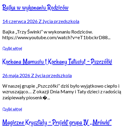
Bajka w wykonaniu Rodziców
14 czerwca 2026
Z życia przedszkola
Bajka „Trzy Świnki” w wykonaniu Rodziców.
https://www.youtube.com/watch?v=eT1bbckrD88
...
Czytaj więcej
Kochana Mamusiu ! Kochany Tatusiu! – Pszczółki
26 maja 2026
Z życia przedszkola
W naszej grupie „Pszczółki” dziś było wyjątkowo ciepło i
wzruszająco… Z okazji Dnia Mamy i Taty dzieci z radością
zaśpiewały piosenk�
...
Czytaj więcej
Magiczne Kryształy – Projekt grupa IV ,,Mrówki”