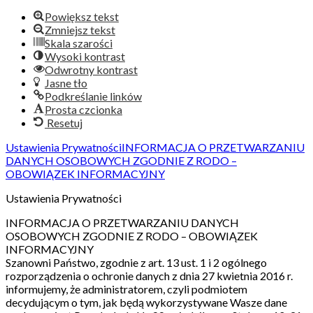
Powiększ tekst
Zmniejsz tekst
Skala szarości
Wysoki kontrast
Odwrotny kontrast
Jasne tło
Podkreślanie linków
Prosta czcionka
Resetuj
Ustawienia Prywatności
INFORMACJA O PRZETWARZANIU
DANYCH OSOBOWYCH ZGODNIE Z RODO –
OBOWIĄZEK INFORMACYJNY
Ustawienia Prywatności
INFORMACJA O PRZETWARZANIU DANYCH
OSOBOWYCH ZGODNIE Z RODO – OBOWIĄZEK
INFORMACYJNY
Szanowni Państwo, zgodnie z art. 13 ust. 1 i 2 ogólnego
rozporządzenia o ochronie danych z dnia 27 kwietnia 2016 r.
informujemy, że administratorem, czyli podmiotem
decydującym o tym, jak będą wykorzystywane Wasze dane