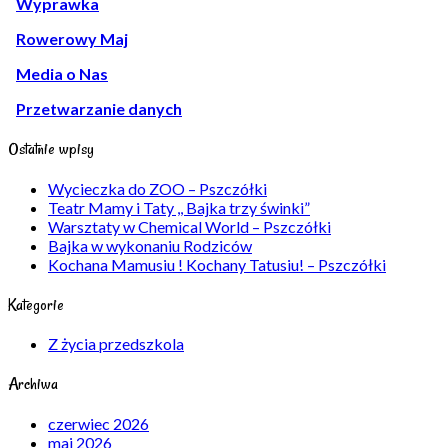
Wyprawka
Rowerowy Maj
Media o Nas
Przetwarzanie danych
Ostatnie wpisy
Wycieczka do ZOO – Pszczółki
Teatr Mamy i Taty ,, Bajka trzy świnki”
Warsztaty w Chemical World – Pszczółki
Bajka w wykonaniu Rodziców
Kochana Mamusiu ! Kochany Tatusiu! – Pszczółki
Kategorie
Z życia przedszkola
Archiwa
czerwiec 2026
maj 2026