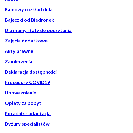
Ramowy rozkład dnia
Bajeczki od Biedronek
Dla mamy i taty do poczytania
Zajęcia dodatkowe
Akty prawne
Zamierzenia
Deklaracja dostępności
Procedury COVID19
Upoważnienie
Opłaty za pobyt
Poradnik - adaptacja
Dyżury specjalistów