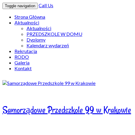
Call Us
Toggle navigation
Strona Główna
Aktualności
Aktualności
PRZEDSZKOLE W DOMU
Dyplomy
Kalendarz wydarzeń
Rekrutacja
RODO
Galeria
Kontakt
Samorządowe Przedszkole 99 w Krakowie