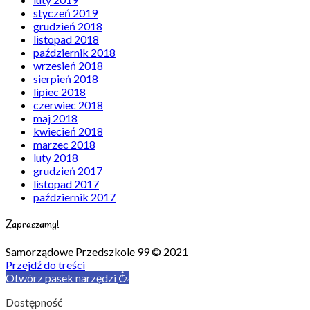
styczeń 2019
grudzień 2018
listopad 2018
październik 2018
wrzesień 2018
sierpień 2018
lipiec 2018
czerwiec 2018
maj 2018
kwiecień 2018
marzec 2018
luty 2018
grudzień 2017
listopad 2017
październik 2017
Zapraszamy!
Samorządowe Przedszkole 99 © 2021
Przejdź do treści
Otwórz pasek narzędzi
Dostępność