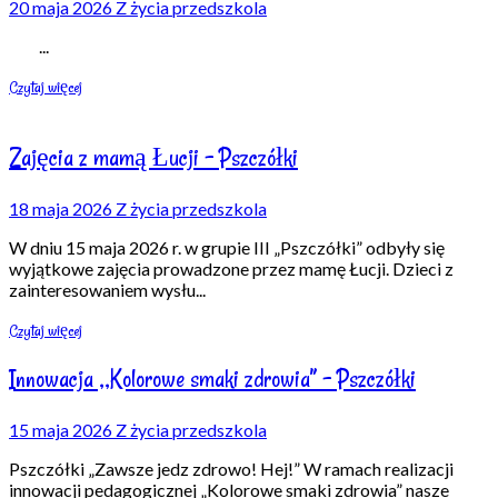
20 maja 2026
Z życia przedszkola
...
Czytaj więcej
Zajęcia z mamą Łucji – Pszczółki
18 maja 2026
Z życia przedszkola
W dniu 15 maja 2026 r. w grupie III „Pszczółki” odbyły się
wyjątkowe zajęcia prowadzone przez mamę Łucji. Dzieci z
zainteresowaniem wysłu
...
Czytaj więcej
Innowacja ,,Kolorowe smaki zdrowia” – Pszczółki
15 maja 2026
Z życia przedszkola
Pszczółki „Zawsze jedz zdrowo! Hej!” W ramach realizacji
innowacji pedagogicznej „Kolorowe smaki zdrowia” nasze