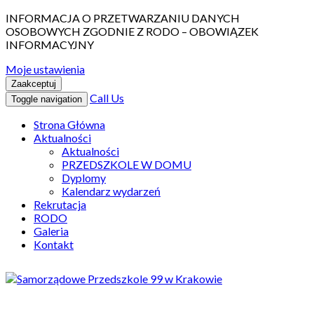
INFORMACJA O PRZETWARZANIU DANYCH
OSOBOWYCH ZGODNIE Z RODO – OBOWIĄZEK
INFORMACYJNY
Moje ustawienia
Zaakceptuj
Call Us
Toggle navigation
Strona Główna
Aktualności
Aktualności
PRZEDSZKOLE W DOMU
Dyplomy
Kalendarz wydarzeń
Rekrutacja
RODO
Galeria
Kontakt