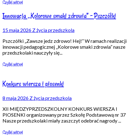
Czytaj więcej
Innowacja ,,Kolorowe smaki zdrowia” – Pszczółki
15 maja 2026
Z życia przedszkola
Pszczółki „Zawsze jedz zdrowo! Hej!” W ramach realizacji
innowacji pedagogicznej „Kolorowe smaki zdrowia” nasze
przedszkolaki nauczyły się
...
Czytaj więcej
Konkurs wiersza i piosenki
8 maja 2026
Z życia przedszkola
XII MIĘDZYPRZEDSZKOLNY KONKURS WIERSZA I
PIOSENKI organizowany przez Szkołę Podstawową nr 37
Nasze przedszkolaki miały zaszczyt odebrać nagrody
...
Czytaj więcej