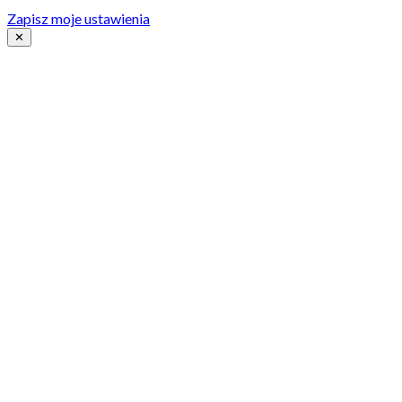
Zapisz moje ustawienia
✕