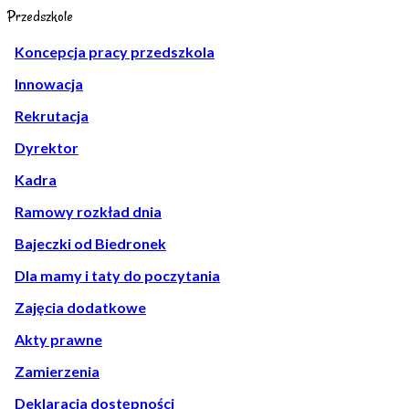
Przedszkole
Koncepcja pracy przedszkola
Innowacja
Rekrutacja
Dyrektor
Kadra
Ramowy rozkład dnia
Bajeczki od Biedronek
Dla mamy i taty do poczytania
Zajęcia dodatkowe
Akty prawne
Zamierzenia
Deklaracja dostępności