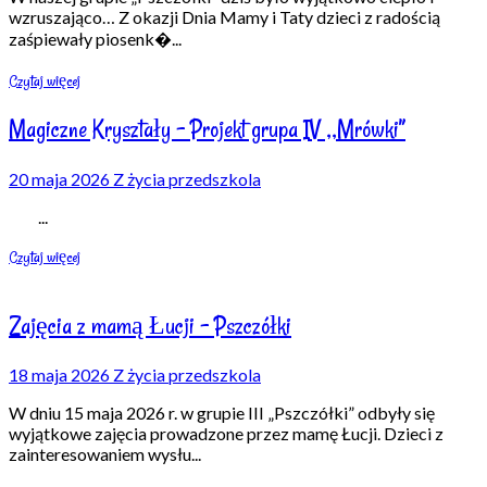
wzruszająco… Z okazji Dnia Mamy i Taty dzieci z radością
zaśpiewały piosenk�
...
Czytaj więcej
Magiczne Kryształy – Projekt grupa IV ,,Mrówki”
20 maja 2026
Z życia przedszkola
...
Czytaj więcej
Zajęcia z mamą Łucji – Pszczółki
18 maja 2026
Z życia przedszkola
W dniu 15 maja 2026 r. w grupie III „Pszczółki” odbyły się
wyjątkowe zajęcia prowadzone przez mamę Łucji. Dzieci z
zainteresowaniem wysłu
...