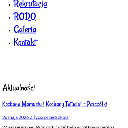
Rekrutacja
RODO
Galeria
Kontakt
Aktualności
Kochana Mamusiu ! Kochany Tatusiu! – Pszczółki
26 maja 2026
Z życia przedszkola
W naszej grupie „Pszczółki” dziś było wyjątkowo ciepło i