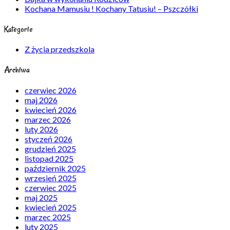
Kochana Mamusiu ! Kochany Tatusiu! – Pszczółki
Kategorie
Z życia przedszkola
Archiwa
czerwiec 2026
maj 2026
kwiecień 2026
marzec 2026
luty 2026
styczeń 2026
grudzień 2025
listopad 2025
październik 2025
wrzesień 2025
czerwiec 2025
maj 2025
kwiecień 2025
marzec 2025
luty 2025