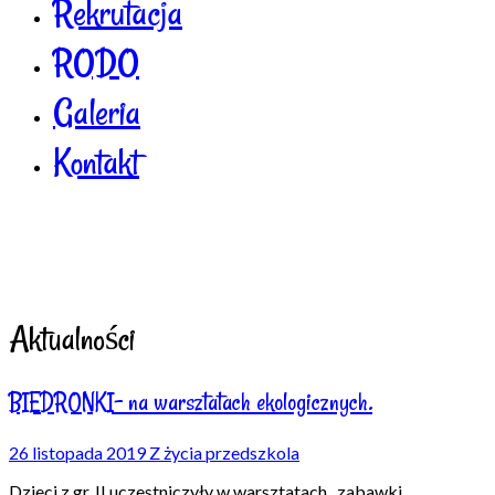
Rekrutacja
RODO
Galeria
Kontakt
Aktualności
BIEDRONKI- na warsztatach ekologicznych.
26 listopada 2019
Z życia przedszkola
Dzieci z gr. II uczestniczyły w warsztatach „zabawki