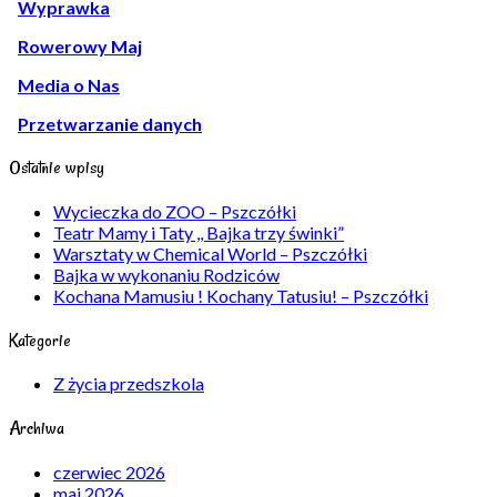
Wyprawka
Rowerowy Maj
Media o Nas
Przetwarzanie danych
Ostatnie wpisy
Wycieczka do ZOO – Pszczółki
Teatr Mamy i Taty ,, Bajka trzy świnki”
Warsztaty w Chemical World – Pszczółki
Bajka w wykonaniu Rodziców
Kochana Mamusiu ! Kochany Tatusiu! – Pszczółki
Kategorie
Z życia przedszkola
Archiwa
czerwiec 2026
maj 2026