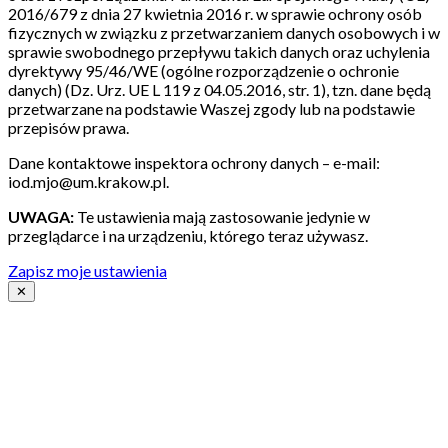
2016/679 z dnia 27 kwietnia 2016 r. w sprawie ochrony osób
fizycznych w związku z przetwarzaniem danych osobowych i w
sprawie swobodnego przepływu takich danych oraz uchylenia
dyrektywy 95/46/WE (ogólne rozporządzenie o ochronie
danych) (Dz. Urz. UE L 119 z 04.05.2016, str. 1), tzn. dane będą
przetwarzane na podstawie Waszej zgody lub na podstawie
przepisów prawa.
Dane kontaktowe inspektora ochrony danych – e-mail:
iod.mjo@um.krakow.pl.
UWAGA:
Te ustawienia mają zastosowanie jedynie w
przeglądarce i na urządzeniu, którego teraz używasz.
Zapisz moje ustawienia
✕