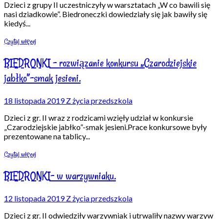
Dzieci z grupy II uczestniczyły w warsztatach „W co bawili się
nasi dziadkowie”. Biedroneczki dowiedziały się jak bawiły się
kiedyś
...
Czytaj więcej
BIEDRONKI – rozwiązanie konkursu „Czarodziejskie
jabłko”-smak jesieni.
18 listopada 2019
Z życia przedszkola
Dzieci z gr. II wraz z rodzicami wzięły udział w konkursie
„Czarodziejskie jabłko”-smak jesieni.Prace konkursowe były
prezentowane na tablicy
...
Czytaj więcej
BIEDRONKI- w warzywniaku.
12 listopada 2019
Z życia przedszkola
Dzieci z gr. II odwiedziły warzywniak i utrwaliły nazwy warzyw