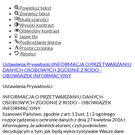
Powiększ tekst
Zmniejsz tekst
Skala szarości
Wysoki kontrast
Odwrotny kontrast
Jasne tło
Podkreślanie linków
Prosta czcionka
Resetuj
Ustawienia Prywatności
INFORMACJA O PRZETWARZANIU
DANYCH OSOBOWYCH ZGODNIE Z RODO –
OBOWIĄZEK INFORMACYJNY
Ustawienia Prywatności
INFORMACJA O PRZETWARZANIU DANYCH
OSOBOWYCH ZGODNIE Z RODO – OBOWIĄZEK
INFORMACYJNY
Szanowni Państwo, zgodnie z art. 13 ust. 1 i 2 ogólnego
rozporządzenia o ochronie danych z dnia 27 kwietnia 2016 r.
informujemy, że administratorem, czyli podmiotem
decydującym o tym, jak będą wykorzystywane Wasze dane