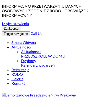
INFORMACJA O PRZETWARZANIU DANYCH
OSOBOWYCH ZGODNIE Z RODO – OBOWIĄZEK
INFORMACYJNY
Moje ustawienia
Zaakceptuj
Call Us
Toggle navigation
Strona Główna
Aktualności
Aktualności
PRZEDSZKOLE W DOMU
Dyplomy
Kalendarz wydarzeń
Rekrutacja
RODO
Galeria
Kontakt