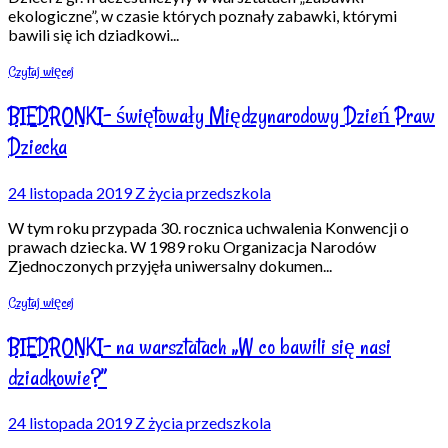
ekologiczne”, w czasie których poznały zabawki, którymi
bawili się ich dziadkowi
...
Czytaj więcej
BIEDRONKI- świętowały Międzynarodowy Dzień Praw
Dziecka
24 listopada 2019
Z życia przedszkola
W tym roku przypada 30. rocznica uchwalenia Konwencji o
prawach dziecka. W 1989 roku Organizacja Narodów
Zjednoczonych przyjęła uniwersalny dokumen
...
Czytaj więcej
BIEDRONKI- na warsztatach „W co bawili się nasi
dziadkowie?”
24 listopada 2019
Z życia przedszkola