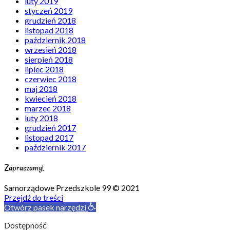
luty 2019
styczeń 2019
grudzień 2018
listopad 2018
październik 2018
wrzesień 2018
sierpień 2018
lipiec 2018
czerwiec 2018
maj 2018
kwiecień 2018
marzec 2018
luty 2018
grudzień 2017
listopad 2017
październik 2017
Zapraszamy!
Samorządowe Przedszkole 99 © 2021
Przejdź do treści
Otwórz pasek narzędzi
Dostępność