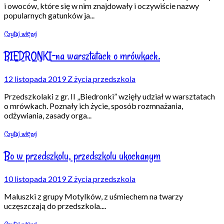
i owoców, które się w nim znajdowały i oczywiście nazwy
popularnych gatunków ja
...
Czytaj więcej
BIEDRONKI-na warsztatach o mrówkach.
12 listopada 2019
Z życia przedszkola
Przedszkolaki z gr. II „Biedronki” wzięły udział w warsztatach
o mrówkach. Poznały ich życie, sposób rozmnażania,
odżywiania, zasady orga
...
Czytaj więcej
Bo w przedszkolu, przedszkolu ukochanym
10 listopada 2019
Z życia przedszkola
Maluszki z grupy Motylków, z uśmiechem na twarzy
uczęszczają do przedszkola.
...