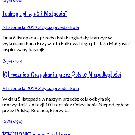
Czytaj więcej
Teatrzyk pt. „Jaś i Małgosia”
9 listopada 2019
Z życia przedszkola
Dnia 6 listopada – przedszkolaki oglądały teatrzyk w
wykonaniu Pana Krzysztofa Falkowskiego pt. „Jaś i Małgosia”
inspirowany baśni�
...
Czytaj więcej
101 rocznica Odzyskania przez Polskę Niepodległości
9 listopada 2019
Z życia przedszkola
W dniu 5 listopada w naszym przedszkolu odbyła się
uroczystość z okazji 101 rocznicy Odzyskania Niepodległości
przez Polskę. Rodzice, którzy b
...
Czytaj więcej
BIEDRONKI – sadzą jabłonie…