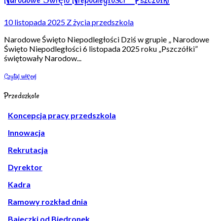
10 listopada 2025
Z życia przedszkola
Narodowe Święto Niepodległości Dziś w grupie „ Narodowe
Święto Niepodległości 6 listopada 2025 roku „Pszczółki”
świętowały Narodow
...
Czytaj więcej
Przedszkole
Koncepcja pracy przedszkola
Innowacja
Rekrutacja
Dyrektor
Kadra
Ramowy rozkład dnia
Bajeczki od Biedronek