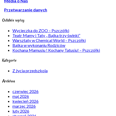
Media o Nas
Przetwarzanie danych
Ostatnie wpisy
Wycieczka do ZOO – Pszczółki
Teatr Mamy i Taty ,, Bajka trzy świnki”
Warsztaty w Chemical World – Pszczółki
Bajka w wykonaniu Rodziców
Kochana Mamusiu ! Kochany Tatusiu! – Pszczółki
Kategorie
Z życia przedszkola
Archiwa
czerwiec 2026
maj 2026
kwiecień 2026
marzec 2026
luty 2026
styczeń 2026