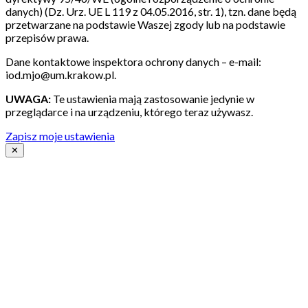
danych) (Dz. Urz. UE L 119 z 04.05.2016, str. 1), tzn. dane będą
przetwarzane na podstawie Waszej zgody lub na podstawie
przepisów prawa.
Dane kontaktowe inspektora ochrony danych – e-mail:
iod.mjo@um.krakow.pl.
UWAGA:
Te ustawienia mają zastosowanie jedynie w
przeglądarce i na urządzeniu, którego teraz używasz.
Zapisz moje ustawienia
✕