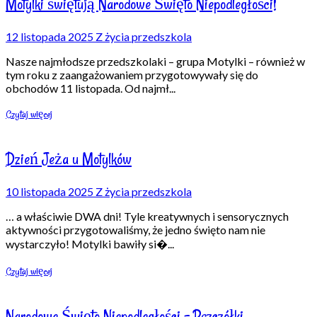
Motylki świętują Narodowe Święto Niepodległości!
12 listopada 2025
Z życia przedszkola
Nasze najmłodsze przedszkolaki – grupa Motylki – również w
tym roku z zaangażowaniem przygotowywały się do
obchodów 11 listopada. Od najmł
...
Czytaj więcej
Dzień Jeża u Motylków
10 listopada 2025
Z życia przedszkola
… a właściwie DWA dni! Tyle kreatywnych i sensorycznych
aktywności przygotowaliśmy, że jedno święto nam nie
wystarczyło! Motylki bawiły si�
...
Czytaj więcej
Narodowe Święto Niepodległości – Pszczółki