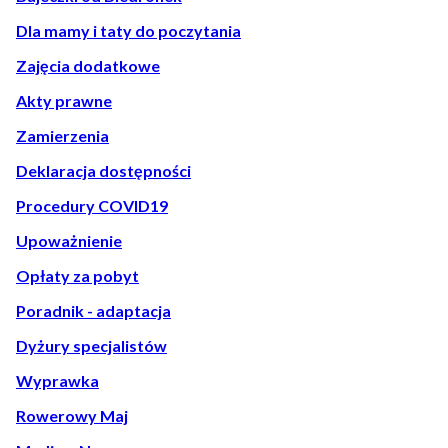
Dla mamy i taty do poczytania
Zajęcia dodatkowe
Akty prawne
Zamierzenia
Deklaracja dostępności
Procedury COVID19
Upoważnienie
Opłaty za pobyt
Poradnik - adaptacja
Dyżury specjalistów
Wyprawka
Rowerowy Maj