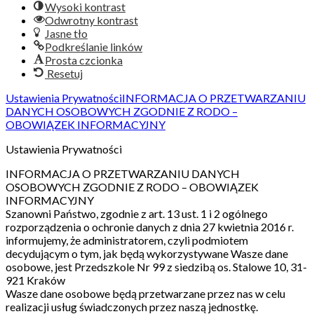
Wysoki kontrast
Odwrotny kontrast
Jasne tło
Podkreślanie linków
Prosta czcionka
Resetuj
Ustawienia Prywatności
INFORMACJA O PRZETWARZANIU
DANYCH OSOBOWYCH ZGODNIE Z RODO –
OBOWIĄZEK INFORMACYJNY
Ustawienia Prywatności
INFORMACJA O PRZETWARZANIU DANYCH
OSOBOWYCH ZGODNIE Z RODO – OBOWIĄZEK
INFORMACYJNY
Szanowni Państwo, zgodnie z art. 13 ust. 1 i 2 ogólnego
rozporządzenia o ochronie danych z dnia 27 kwietnia 2016 r.
informujemy, że administratorem, czyli podmiotem
decydującym o tym, jak będą wykorzystywane Wasze dane
osobowe, jest Przedszkole Nr 99 z siedzibą os. Stalowe 10, 31-
921 Kraków
Wasze dane osobowe będą przetwarzane przez nas w celu
realizacji usług świadczonych przez naszą jednostkę.