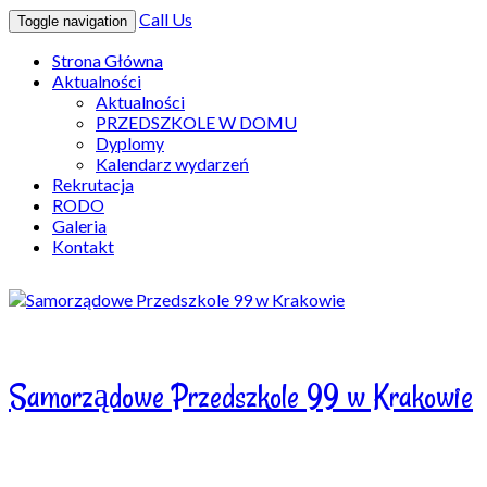
Call Us
Toggle navigation
Strona Główna
Aktualności
Aktualności
PRZEDSZKOLE W DOMU
Dyplomy
Kalendarz wydarzeń
Rekrutacja
RODO
Galeria
Kontakt
Samorządowe Przedszkole 99 w Krakowie