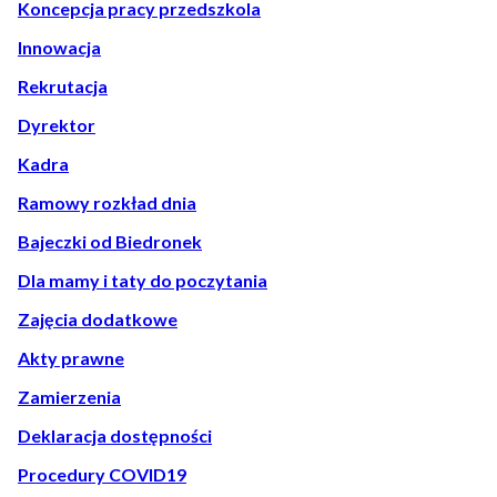
Koncepcja pracy przedszkola
Innowacja
Rekrutacja
Dyrektor
Kadra
Ramowy rozkład dnia
Bajeczki od Biedronek
Dla mamy i taty do poczytania
Zajęcia dodatkowe
Akty prawne
Zamierzenia
Deklaracja dostępności
Procedury COVID19