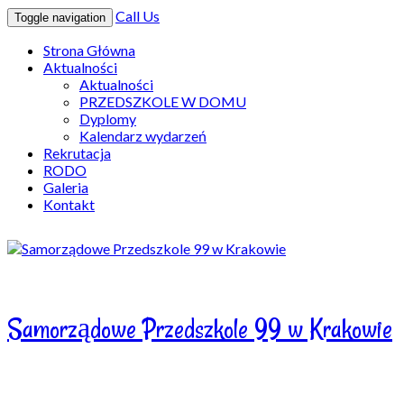
Call Us
Toggle navigation
Strona Główna
Aktualności
Aktualności
PRZEDSZKOLE W DOMU
Dyplomy
Kalendarz wydarzeń
Rekrutacja
RODO
Galeria
Kontakt
Samorządowe Przedszkole 99 w Krakowie