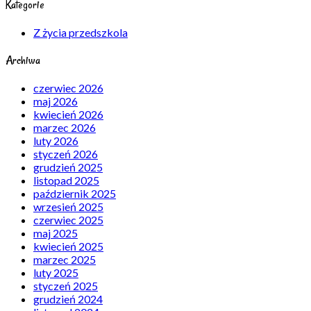
Kategorie
Z życia przedszkola
Archiwa
czerwiec 2026
maj 2026
kwiecień 2026
marzec 2026
luty 2026
styczeń 2026
grudzień 2025
listopad 2025
październik 2025
wrzesień 2025
czerwiec 2025
maj 2025
kwiecień 2025
marzec 2025
luty 2025
styczeń 2025
grudzień 2024