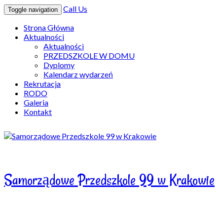
Call Us
Toggle navigation
Strona Główna
Aktualności
Aktualności
PRZEDSZKOLE W DOMU
Dyplomy
Kalendarz wydarzeń
Rekrutacja
RODO
Galeria
Kontakt
Samorządowe Przedszkole 99 w Krakowie