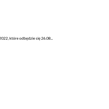
22, które odbędzie się 26.08
...