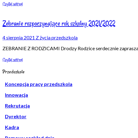
Czytaj więcej
Zebranie rozpoczynające rok szkolny 2021/2022
4 sierpnia 2021
Z życia przedszkola
ZEBRANIE Z RODZICAMI Drodzy Rodzice serdecznie zapraszamy 
Czytaj więcej
Przedszkole
Koncepcja pracy przedszkola
Innowacja
Rekrutacja
Dyrektor
Kadra
Ramowy rozkład dnia