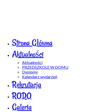
Strona Główna
Aktualności
Aktualności
PRZEDSZKOLE W DOMU
Dyplomy
Kalendarz wydarzeń
Rekrutacja
RODO
Galeria