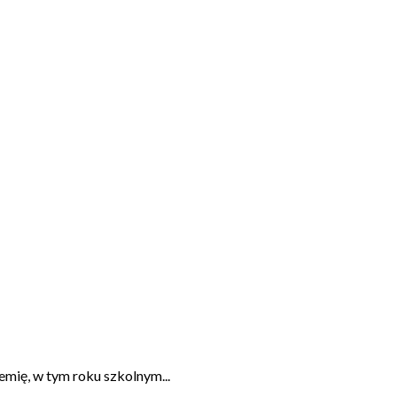
emię, w tym roku szkolnym
...