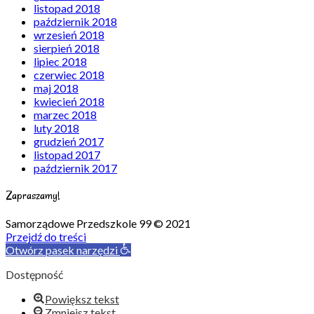
listopad 2018
październik 2018
wrzesień 2018
sierpień 2018
lipiec 2018
czerwiec 2018
maj 2018
kwiecień 2018
marzec 2018
luty 2018
grudzień 2017
listopad 2017
październik 2017
Zapraszamy!
Samorządowe Przedszkole 99 © 2021
Przejdź do treści
Otwórz pasek narzędzi
Dostępność
Powiększ tekst
Zmniejsz tekst