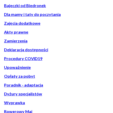
Bajeczki od Biedronek
Dla mamy i taty do poczytania
Zajęcia dodatkowe
Akty prawne
Zamierzenia
Deklaracja dostępności
Procedury COVID19
Upoważnienie
Opłaty za pobyt
Poradnik - adaptacja
Dyżury specjalistów
Wyprawka
Rowerowy Maj