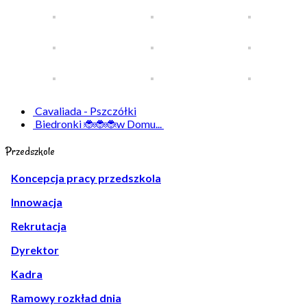
Cavaliada - Pszczółki
Biedronki 🐞🐞🐞w Domu...
Przedszkole
Koncepcja pracy przedszkola
Innowacja
Rekrutacja
Dyrektor
Kadra
Ramowy rozkład dnia