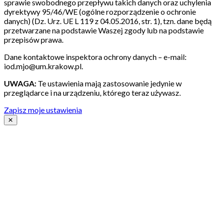
sprawie swobodnego przepływu takich danych oraz uchylenia
dyrektywy 95/46/WE (ogólne rozporządzenie o ochronie
danych) (Dz. Urz. UE L 119 z 04.05.2016, str. 1), tzn. dane będą
przetwarzane na podstawie Waszej zgody lub na podstawie
przepisów prawa.
Dane kontaktowe inspektora ochrony danych – e-mail:
iod.mjo@um.krakow.pl.
UWAGA:
Te ustawienia mają zastosowanie jedynie w
przeglądarce i na urządzeniu, którego teraz używasz.
Zapisz moje ustawienia
✕