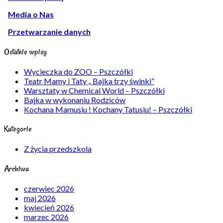
Media o Nas
Przetwarzanie danych
Ostatnie wpisy
Wycieczka do ZOO – Pszczółki
Teatr Mamy i Taty ,, Bajka trzy świnki”
Warsztaty w Chemical World – Pszczółki
Bajka w wykonaniu Rodziców
Kochana Mamusiu ! Kochany Tatusiu! – Pszczółki
Kategorie
Z życia przedszkola
Archiwa
czerwiec 2026
maj 2026
kwiecień 2026
marzec 2026