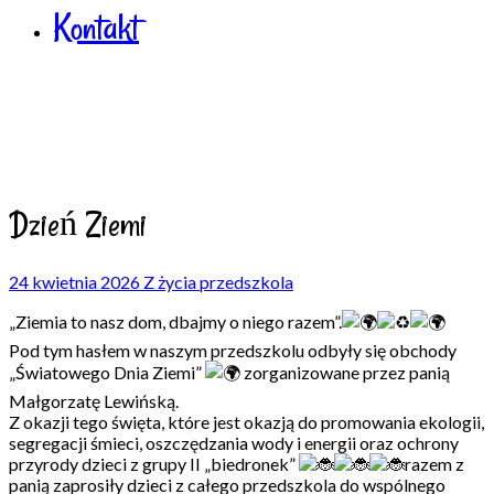
Kontakt
Dzień Ziemi
24 kwietnia 2026
Z życia przedszkola
„Ziemia to nasz dom, dbajmy o niego razem”.
Pod tym hasłem w naszym przedszkolu odbyły się obchody
„Światowego Dnia Ziemi”
zorganizowane przez panią
Małgorzatę Lewińską.
Z okazji tego święta, które jest okazją do promowania ekologii,
segregacji śmieci, oszczędzania wody i energii oraz ochrony
przyrody dzieci z grupy II „biedronek”
razem z
panią zaprosiły dzieci z całego przedszkola do wspólnego