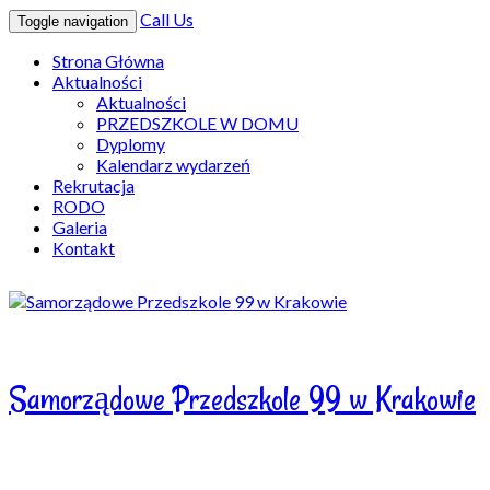
Call Us
Toggle navigation
Strona Główna
Aktualności
Aktualności
PRZEDSZKOLE W DOMU
Dyplomy
Kalendarz wydarzeń
Rekrutacja
RODO
Galeria
Kontakt
Samorządowe Przedszkole 99 w Krakowie