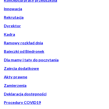
Koncepcja pracy przedszkola
Innowacja
Rekrutacja
Dyrektor
Kadra
Ramowy rozkład dnia
Bajeczki od Biedronek
Dla mamy i taty do poczytania
Zajęcia dodatkowe
Akty prawne
Zamierzenia
Deklaracja dostępności
Procedury COVID19