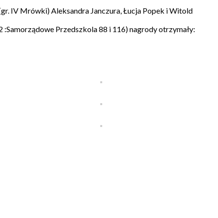
(gr. IV Mrówki) Aleksandra Janczura, Łucja Popek i Witold
 2 :Samorządowe Przedszkola 88 i 116) nagrody otrzymały: