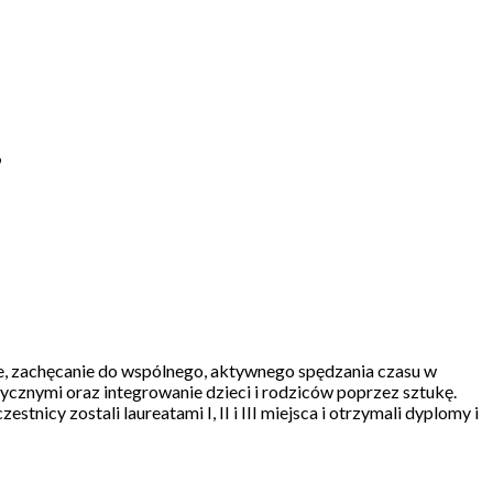
”
e, zachęcanie do wspólnego, aktywnego spędzania czasu w
ycznymi oraz integrowanie dzieci i rodziców poprzez sztukę.
nicy zostali laureatami I, II i III miejsca i otrzymali dyplomy i