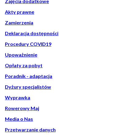
Zajęcia dodatkowe
Akty prawne
Zamierzenia
Deklaracja dostępności
Procedury COVID19
Upoważnienie
Opłaty za pobyt
Poradnik - adaptacja
Dyżury specjalistów
Wyprawka
Rowerowy Maj
Media o Nas
Przetwarzanie danych