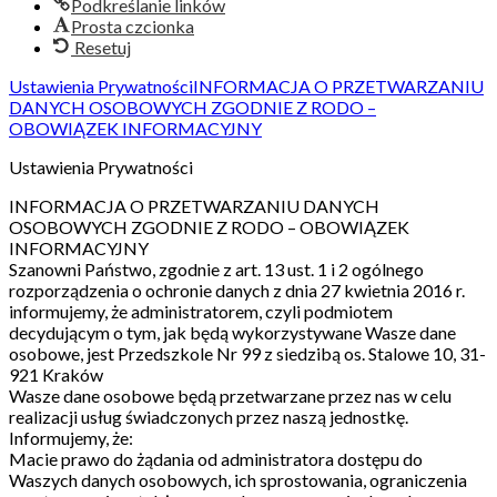
Podkreślanie linków
Prosta czcionka
Resetuj
Ustawienia Prywatności
INFORMACJA O PRZETWARZANIU
DANYCH OSOBOWYCH ZGODNIE Z RODO –
OBOWIĄZEK INFORMACYJNY
Ustawienia Prywatności
INFORMACJA O PRZETWARZANIU DANYCH
OSOBOWYCH ZGODNIE Z RODO – OBOWIĄZEK
INFORMACYJNY
Szanowni Państwo, zgodnie z art. 13 ust. 1 i 2 ogólnego
rozporządzenia o ochronie danych z dnia 27 kwietnia 2016 r.
informujemy, że administratorem, czyli podmiotem
decydującym o tym, jak będą wykorzystywane Wasze dane
osobowe, jest Przedszkole Nr 99 z siedzibą os. Stalowe 10, 31-
921 Kraków
Wasze dane osobowe będą przetwarzane przez nas w celu
realizacji usług świadczonych przez naszą jednostkę.
Informujemy, że:
Macie prawo do żądania od administratora dostępu do
Waszych danych osobowych, ich sprostowania, ograniczenia