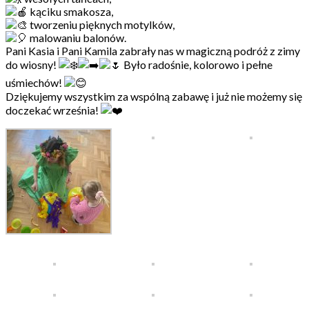
kąciku smakosza,
tworzeniu pięknych motylków,
malowaniu balonów.
Pani Kasia i Pani Kamila zabrały nas w magiczną podróż z zimy
do wiosny!
Było radośnie, kolorowo i pełne
uśmiechów!
Dziękujemy wszystkim za wspólną zabawę i już nie możemy się
doczekać września!