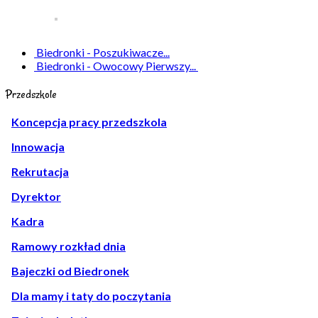
Biedronki - Poszukiwacze...
Biedronki - Owocowy Pierwszy...
Przedszkole
Koncepcja pracy przedszkola
Innowacja
Rekrutacja
Dyrektor
Kadra
Ramowy rozkład dnia
Bajeczki od Biedronek
Dla mamy i taty do poczytania