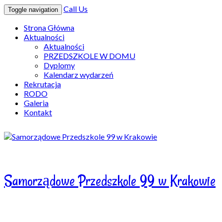
Call Us
Toggle navigation
Strona Główna
Aktualności
Aktualności
PRZEDSZKOLE W DOMU
Dyplomy
Kalendarz wydarzeń
Rekrutacja
RODO
Galeria
Kontakt
Samorządowe Przedszkole 99 w Krakowie