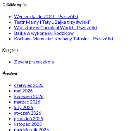
Ostatnie wpisy
Wycieczka do ZOO – Pszczółki
Teatr Mamy i Taty ,, Bajka trzy świnki”
Warsztaty w Chemical World – Pszczółki
Bajka w wykonaniu Rodziców
Kochana Mamusiu ! Kochany Tatusiu! – Pszczółki
Kategorie
Z życia przedszkola
Archiwa
czerwiec 2026
maj 2026
kwiecień 2026
marzec 2026
luty 2026
styczeń 2026
grudzień 2025
listopad 2025
październik 2025