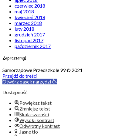
czerwiec 2018
maj 2018
kwiecień 2018
marzec 2018
luty 2018
grudzień 2017
listopad 2017
październik 2017
Zapraszamy!
Samorządowe Przedszkole 99 © 2021
Przejdź do treści
Otwórz pasek narzędzi
Dostępność
Powiększ tekst
Zmniejsz tekst
Skala szarości
Wysoki kontrast
Odwrotny kontrast
Jasne tło