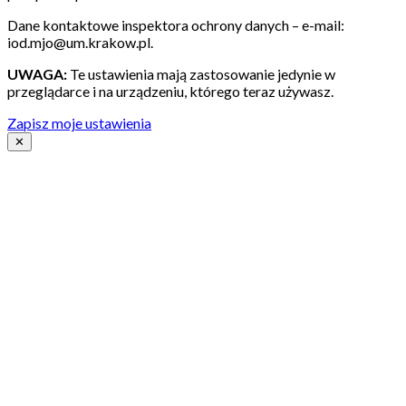
Dane kontaktowe inspektora ochrony danych – e-mail:
iod.mjo@um.krakow.pl.
UWAGA:
Te ustawienia mają zastosowanie jedynie w
przeglądarce i na urządzeniu, którego teraz używasz.
Zapisz moje ustawienia
✕