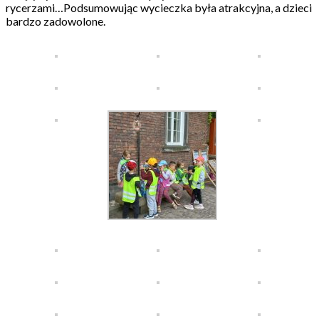
rycerzami…Podsumowując wycieczka była atrakcyjna, a dzieci
bardzo zadowolone.