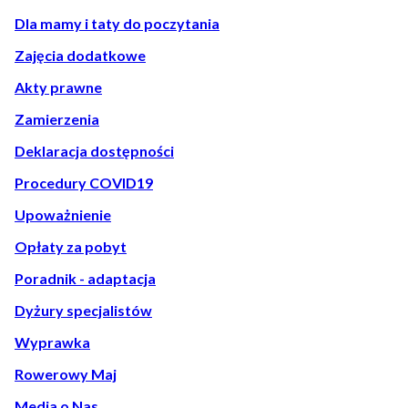
Dla mamy i taty do poczytania
Zajęcia dodatkowe
Akty prawne
Zamierzenia
Deklaracja dostępności
Procedury COVID19
Upoważnienie
Opłaty za pobyt
Poradnik - adaptacja
Dyżury specjalistów
Wyprawka
Rowerowy Maj
Media o Nas