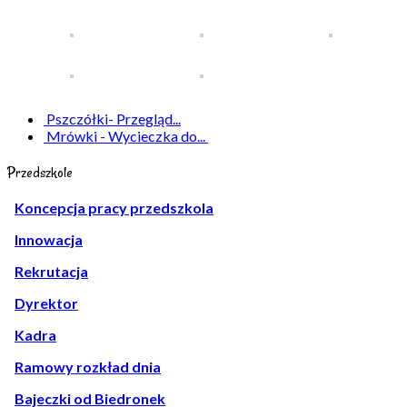
Pszczółki- Przegląd...
Mrówki - Wycieczka do...
Przedszkole
Koncepcja pracy przedszkola
Innowacja
Rekrutacja
Dyrektor
Kadra
Ramowy rozkład dnia
Bajeczki od Biedronek