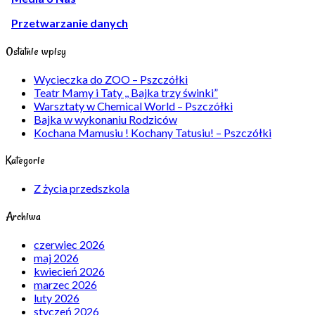
Przetwarzanie danych
Ostatnie wpisy
Wycieczka do ZOO – Pszczółki
Teatr Mamy i Taty ,, Bajka trzy świnki”
Warsztaty w Chemical World – Pszczółki
Bajka w wykonaniu Rodziców
Kochana Mamusiu ! Kochany Tatusiu! – Pszczółki
Kategorie
Z życia przedszkola
Archiwa
czerwiec 2026
maj 2026
kwiecień 2026
marzec 2026
luty 2026
styczeń 2026