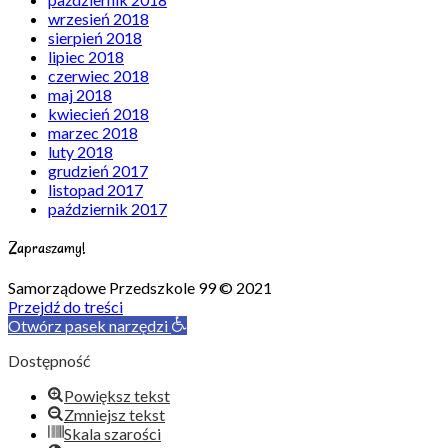
wrzesień 2018
sierpień 2018
lipiec 2018
czerwiec 2018
maj 2018
kwiecień 2018
marzec 2018
luty 2018
grudzień 2017
listopad 2017
październik 2017
Zapraszamy!
Samorządowe Przedszkole 99 © 2021
Przejdź do treści
Otwórz pasek narzędzi
Dostępność
Powiększ tekst
Zmniejsz tekst
Skala szarości