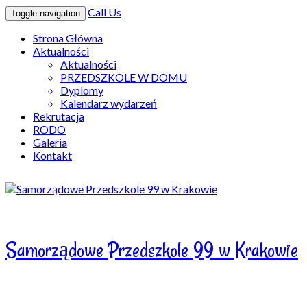
Call Us
Toggle navigation
Strona Główna
Aktualności
Aktualności
PRZEDSZKOLE W DOMU
Dyplomy
Kalendarz wydarzeń
Rekrutacja
RODO
Galeria
Kontakt
Samorządowe Przedszkole 99 w Krakowie