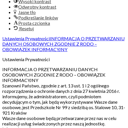
Wysoki kontrast
Odwrotny kontrast
Jasne tło
Podkreślanie linków
Prosta czcionka
Resetuj
Ustawienia Prywatności
INFORMACJA O PRZETWARZANIU
DANYCH OSOBOWYCH ZGODNIE Z RODO –
OBOWIĄZEK INFORMACYJNY
Ustawienia Prywatności
INFORMACJA O PRZETWARZANIU DANYCH
OSOBOWYCH ZGODNIE Z RODO – OBOWIĄZEK
INFORMACYJNY
Szanowni Państwo, zgodnie z art. 13 ust. 1 i 2 ogólnego
rozporządzenia o ochronie danych z dnia 27 kwietnia 2016 r.
informujemy, że administratorem, czyli podmiotem
decydującym o tym, jak będą wykorzystywane Wasze dane
osobowe, jest Przedszkole Nr 99 z siedzibą os. Stalowe 10, 31-
921 Kraków
Wasze dane osobowe będą przetwarzane przez nas w celu
realizacji usług świadczonych przez naszą jednostkę.