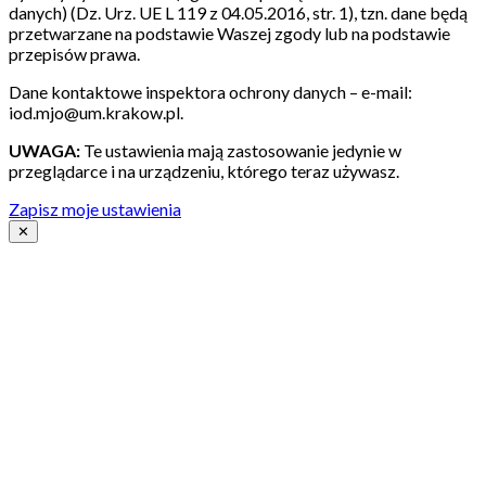
danych) (Dz. Urz. UE L 119 z 04.05.2016, str. 1), tzn. dane będą
przetwarzane na podstawie Waszej zgody lub na podstawie
przepisów prawa.
Dane kontaktowe inspektora ochrony danych – e-mail:
iod.mjo@um.krakow.pl.
UWAGA:
Te ustawienia mają zastosowanie jedynie w
przeglądarce i na urządzeniu, którego teraz używasz.
Zapisz moje ustawienia
✕