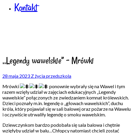
Kontakt
,,Legendy wawelskie” – Mrówki
28 maja 2023
Z życia przedszkola
Mrówki
ponownie wybrały się na Wawel i tym
razem wzięły udział w zajęciach edukacyjnych „Legendy
wawelskie” połączonych ze zwiedzaniem komnat królewskich.
Dzieci poznały m.in. legendę o „głowach wawelskich”, duchu
króla, który pojawiał się w sali balowej oraz pożarze na Wawelu
i oczywiście utrwaliły legendę o smoku wawelskim.
Dziewczynkom bardzo podobała się sala balowa i chętnie
wzięłyby udział w balu…Chłopcy natomiast chcieli zostać