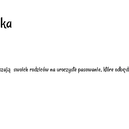
aka
szają swoich rodziców na uroczyste pasowanie, które odbędz