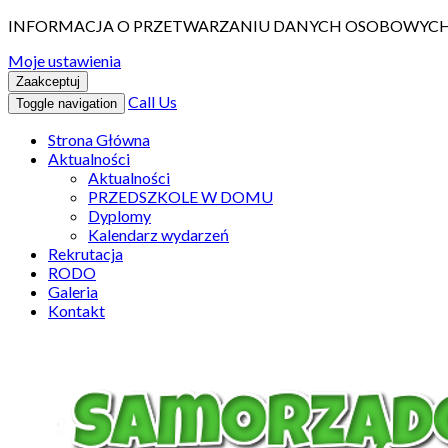
INFORMACJA O PRZETWARZANIU DANYCH OSOBOWYCH 
Moje ustawienia
Zaakceptuj
Call Us
Toggle navigation
Strona Główna
Aktualności
Aktualności
PRZEDSZKOLE W DOMU
Dyplomy
Kalendarz wydarzeń
Rekrutacja
RODO
Galeria
Kontakt