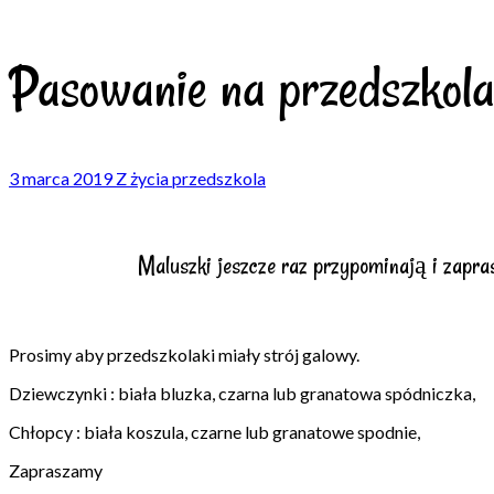
Pasowanie na przedszkol
3 marca 2019
Z życia przedszkola
Maluszki jeszcze raz przypominają i zapra
Prosimy aby przedszkolaki miały strój galowy.
Dziewczynki : biała bluzka, czarna lub granatowa spódniczka,
Chłopcy : biała koszula, czarne lub granatowe spodnie,
Zapraszamy