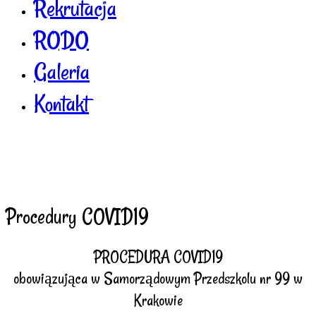
Rekrutacja
RODO
Galeria
Kontakt
Procedury COVID19
PROCEDURA COVID19
obowiązująca w Samorządowym Przedszkolu nr 99 w
Krakowie