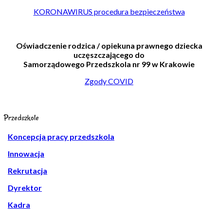
KORONAWIRUS procedura bezpieczeństwa
Oświadczenie rodzica / opiekuna prawnego dziecka
uczęszczającego do
Samorządowego Przedszkola nr 99 w Krakowie
Zgody COVID
Przedszkole
Koncepcja pracy przedszkola
Innowacja
Rekrutacja
Dyrektor
Kadra