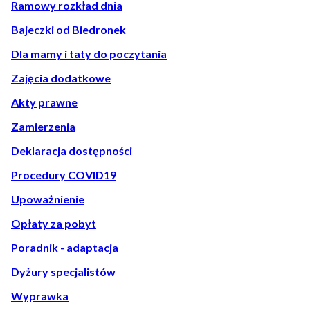
Ramowy rozkład dnia
Bajeczki od Biedronek
Dla mamy i taty do poczytania
Zajęcia dodatkowe
Akty prawne
Zamierzenia
Deklaracja dostępności
Procedury COVID19
Upoważnienie
Opłaty za pobyt
Poradnik - adaptacja
Dyżury specjalistów
Wyprawka