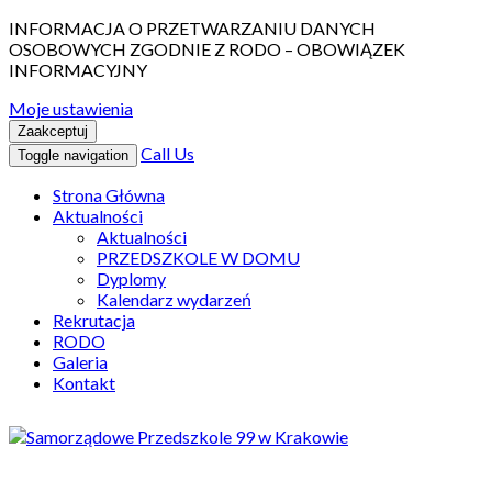
INFORMACJA O PRZETWARZANIU DANYCH
OSOBOWYCH ZGODNIE Z RODO – OBOWIĄZEK
INFORMACYJNY
Moje ustawienia
Zaakceptuj
Call Us
Toggle navigation
Strona Główna
Aktualności
Aktualności
PRZEDSZKOLE W DOMU
Dyplomy
Kalendarz wydarzeń
Rekrutacja
RODO
Galeria
Kontakt