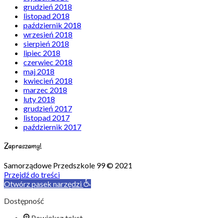
grudzień 2018
listopad 2018
październik 2018
wrzesień 2018
sierpień 2018
lipiec 2018
czerwiec 2018
maj 2018
kwiecień 2018
marzec 2018
luty 2018
grudzień 2017
listopad 2017
październik 2017
Zapraszamy!
Samorządowe Przedszkole 99 © 2021
Przejdź do treści
Otwórz pasek narzędzi
Dostępność
Powiększ tekst