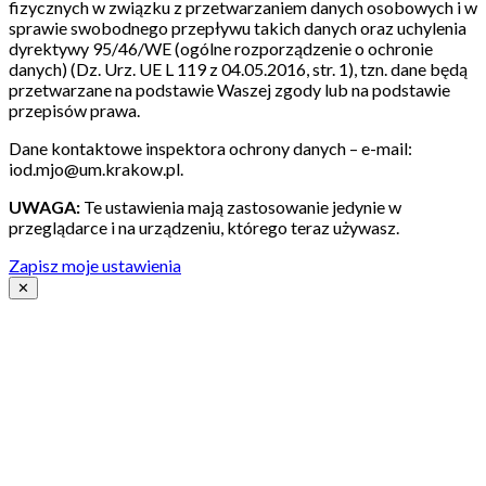
fizycznych w związku z przetwarzaniem danych osobowych i w
sprawie swobodnego przepływu takich danych oraz uchylenia
dyrektywy 95/46/WE (ogólne rozporządzenie o ochronie
danych) (Dz. Urz. UE L 119 z 04.05.2016, str. 1), tzn. dane będą
przetwarzane na podstawie Waszej zgody lub na podstawie
przepisów prawa.
Dane kontaktowe inspektora ochrony danych – e-mail:
iod.mjo@um.krakow.pl.
UWAGA:
Te ustawienia mają zastosowanie jedynie w
przeglądarce i na urządzeniu, którego teraz używasz.
Zapisz moje ustawienia
✕