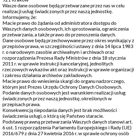
Wasze dane osobowe będą przetwarzane przez nas w celu
realizacji usług świadczonych przez naszą jednostkę.
Informujemy, że:
Macie prawo do żądania od administratora dostępu do
Waszych danych osobowych, ich sprostowania, ograniczenia
przetwarzania, a także prawo do przenoszenia danych.
Dane osobowe będą przechowywane przez okres wynikający z
przepisów prawa, w szczególności ustawy z dnia 14 lipca 1983
r. o narodowym zasobie archiwalnym i archiwach oraz
rozporządzenia Prezesa Rady Ministrów z dnia 18 stycznia
2011 r. w sprawie instrukcji kancelaryjnej, jednolitych
rzeczowych wykazów akt oraz instrukcji w sprawie organizacji
i zakresu działania archiwów zakładowych.
Macie prawo do wniesienia skargi do organu nadzorczego,
którym jest Prezes Urzędu Ochrony Danych Osobowych.
Podanie danych osobowych jest warunkiem realizacji usług
świadczonych przez naszą jednostkę, określonych w
przepisach prawa.
Konsekwencją niepodania danych jest brak możliwości
świadczenia usługi, o którą się Państwo staracie.
Podstawę prawną przetwarzania Waszych danych stanowi art.
6 ust. 1 rozporządzenia Parlamentu Europejskiego i Rady (UE)
2016/679 z dnia 27 kwietnia 2016 r. w sprawie ochrony osób